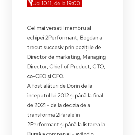
🎙️
Joi 10.11, de la 19:00
Cel mai versatil membru al
echipei 2Performant, Bogdan a
trecut succesiv prin pozițiile de
Director de marketing, Managing
Director, Chief of Product, CTO,
co-CEO și CFO.
A fost alături de Dorin de la
începutul lui 2012 și până la final
de 2021 - de la decizia de a
transforma 2Parale în
2Performant și până la listarea la
Bursă a companiei - având o