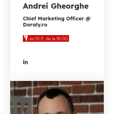
Andrei Gheorghe
Chief Marketing Officer @
Doraly.ro
🎙️
Joi 10.11, de la 18:00