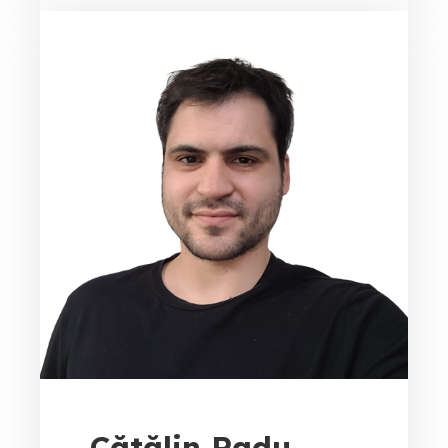
Cătălin Radu