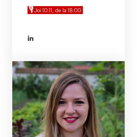
🎙️
Joi 10.11, de la 18:00