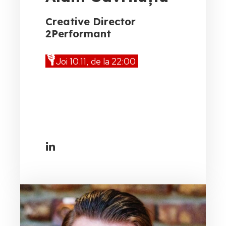
Creative Director
2Performant
🎙️
Joi 10.11, de la 22:00