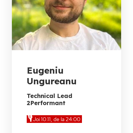
Eugeniu
Ungureanu
Technical Lead
2Performant
🎙️
Joi 10.11, de la 24:00