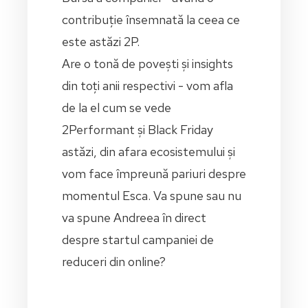
contribuție însemnată la ceea ce
este astăzi 2P.
Are o tonă de povești și insights
din toți anii respectivi - vom afla
de la el cum se vede
2Performant și Black Friday
astăzi, din afara ecosistemului și
vom face împreună pariuri despre
momentul Esca. Va spune sau nu
va spune Andreea în direct
despre startul campaniei de
reduceri din online?