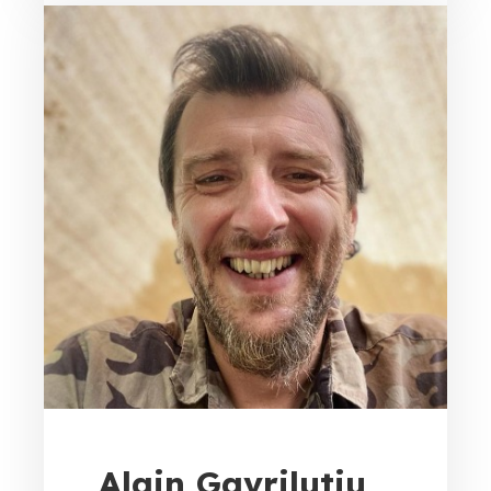
Alain Gavriluțiu