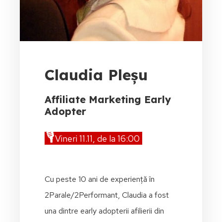
Claudia Pleșu
Affiliate Marketing Early
Adopter
🎙️
Vineri 11.11, de la 16:00
Cu peste 10 ani de experiență în
2Parale/2Performant, Claudia a fost
una dintre early adopterii afilierii din