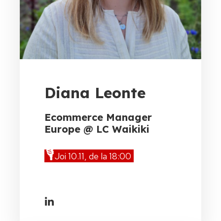
Diana Leonte
Ecommerce Manager
Europe @ LC Waikiki
🎙️
Joi 10.11, de la 18:00