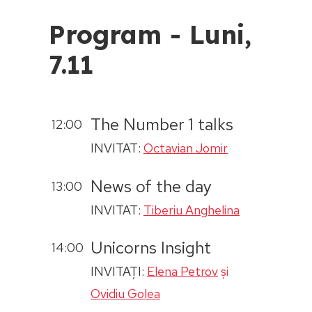
Program - Luni,
7.11
The Number 1 talks
12:00
INVITAT:
Octavian Jomir
News of the day
13:00
INVITAT:
Tiberiu Anghelina
Unicorns Insight
14:00
INVITAȚI:
Elena Petrov
și
Ovidiu Golea