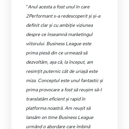
“
Anul acesta a fost unul în care
2Performant s-a redescoperit și și-a
definit clar și cu ambiție viziunea
despre ce înseamnă marketingul
viitorului. Business League este
prima piesă din ce urmează să
dezvoltăm, așa că, la început, am
resimțit puternic cât de uriașă este
miza. Conceptul este unul fantastic și
prima provocare a fost să reușim să-l
translatăm eficient și rapid în
platforma noastră. Am reușit să
lansăm on time Business League
urmând o abordare care îmbină