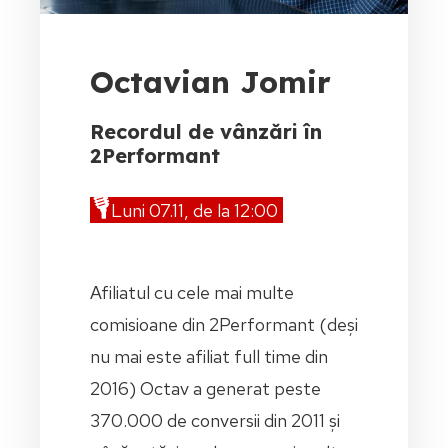
Octavian Jomir
Recordul de vânzări în
2Performant
🎙️
Luni 07.11, de la 12:00
Afiliatul cu cele mai multe
comisioane din 2Performant (deși
nu mai este afiliat full time din
2016) Octav a generat peste
370.000 de conversii din 2011 și